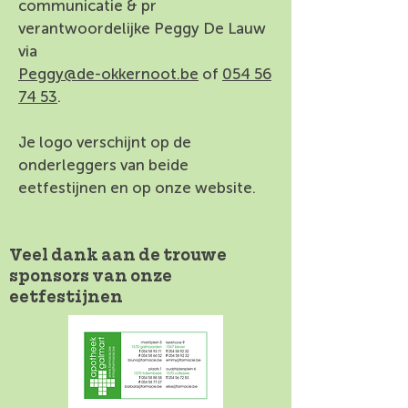
communicatie & pr
verantwoordelijke Peggy De Lauw
via
Peggy@de-okkernoot.be
of
054 56
74 53
.
Je logo verschijnt op de
onderleggers van beide
eetfestijnen en op onze website.
Veel dank aan de trouwe
sponsors van onze
eetfestijnen